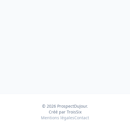
© 2026 ProspectDuJour.
Créé par TroisSix
Mentions légales
Contact