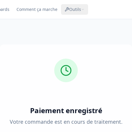
oards
Comment ça marche
Outils
Paiement enregistré
Votre commande est en cours de traitement.