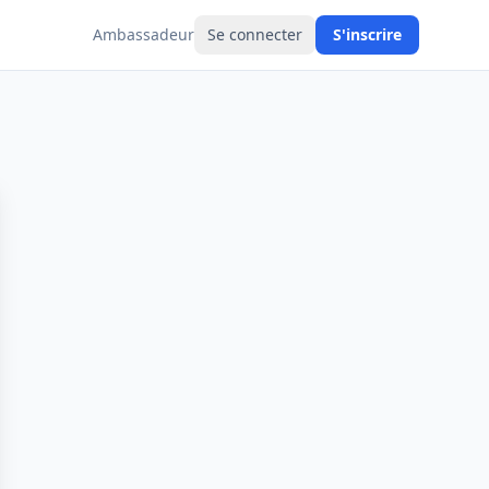
Ambassadeur
Se connecter
S'inscrire