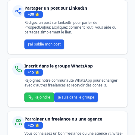
Partager un post sur LinkedIn
+
30
⭐
Rédigez un post sur LinkedIn pour parler de
ProspectDuJour. Expliquez comment l'outil vous aide ou
partagez simplement le lien.
J'ai publié mon post
Inscrit dans le groupe WhatsApp
+
15
⭐
Rejoignez notre communauté WhatsApp pour échanger
avec d'autres freelances et recevoir des conseils.
Rejoindre
Je suis dans le groupe
Parrainer un freelance ou une agence
+
25
⭐
Vous connaissez un bon freelance ou une agence ? Invitez-