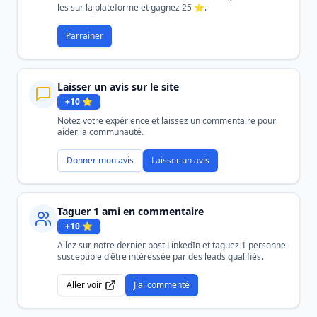
les sur la plateforme et gagnez 25 ⭐.
Parrainer
Laisser un avis sur le site
+
10
⭐
Notez votre expérience et laissez un commentaire pour
aider la communauté.
Donner mon avis
Laisser un avis
Taguer 1 ami en commentaire
+
10
⭐
Allez sur notre dernier post LinkedIn et taguez 1 personne
susceptible d'être intéressée par des leads qualifiés.
Aller voir
J'ai commenté