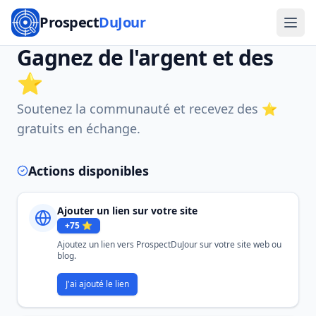
Prospect
DuJour
Gagnez de l'argent et des
⭐
Soutenez la communauté et recevez des ⭐
gratuits en échange.
Actions disponibles
Ajouter un lien sur votre site
+
75
⭐
Ajoutez un lien vers ProspectDuJour sur votre site web ou
blog.
J'ai ajouté le lien