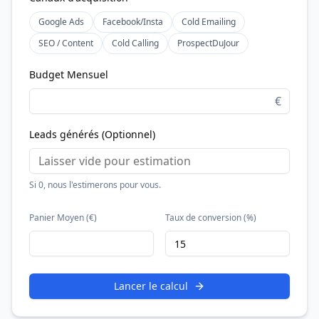
Google Ads
Facebook/Insta
Cold Emailing
SEO / Content
Cold Calling
ProspectDuJour
Budget Mensuel
€
Leads générés (Optionnel)
Si 0, nous l'estimerons pour vous.
Panier Moyen (€)
Taux de conversion (%)
Lancer le calcul